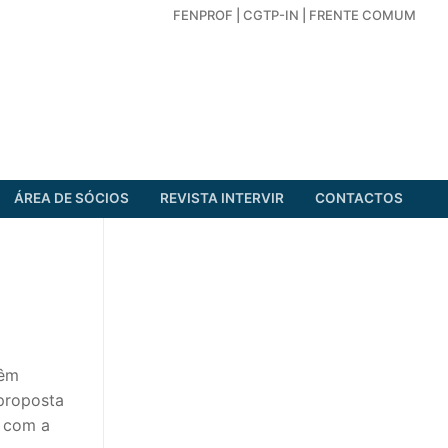
FENPROF
|
CGTP-IN
|
FRENTE COMUM
ÁREA DE SÓCIOS
REVISTA INTERVIR
CONTACTOS
têm
 proposta
o com a