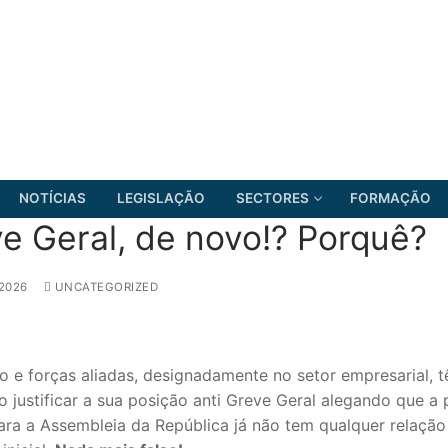
NOTÍCIAS
LEGISLAÇÃO
SECTORES
FORMAÇÃO
e Geral, de novo!? Porquê?
 2026
UNCATEGORIZED
FRENTE COMUM
o e forças aliadas, designadamente no setor empresarial, 
 justificar a sua posição anti Greve Geral alegando que a
para a Assembleia da República já não tem qualquer relaçã