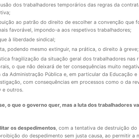
lusão dos trabalhadores temporários das regras da contra
tiva;
buição ao patrão do direito de escolher a convenção que fo
mais favorável, impondo-a aos respetivos trabalhadores;
ue à liberdade sindical;
ta, podendo mesmo extinguir, na prática, o direito à greve;
tica fragilização da situação geral dos trabalhadores nas 
orais, o que não deixará de ter consequências muito negati
a da Administração Pública e, em particular da Educação e
estigação, com consequências em processos como o da re
 e outros.
se, o que o governo quer, mas a luta dos trabalhadores va
ilitar os despedimentos
, com a tentativa de destruição do 
proibição do despedimento sem justa causa, ao permitir a 