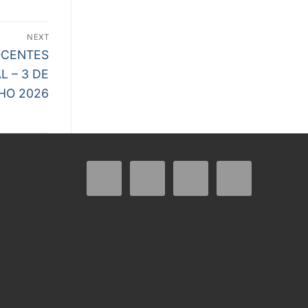
NEXT
DOCENTES
L – 3 DE
HO 2026