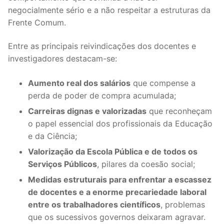
DOCENTES APOSENTADOS
negocialmente sério e a não respeitar a estruturas da
Frente Comum.
Formação
Entre as principais reivindicações dos docentes e
Área de Sócios
investigadores destacam-se:
Revista Intervir
Aumento real dos salários
que compense a
Contactos
perda de poder de compra acumulada;
Carreiras dignas e valorizadas
que reconheçam
o papel essencial dos profissionais da Educação
e da Ciência;
Valorização da Escola Pública e de todos os
Serviços Públicos
, pilares da coesão social;
Medidas estruturais para enfrentar a escassez
de docentes e a enorme precariedade laboral
entre os trabalhadores científicos
, problemas
que os sucessivos governos deixaram agravar.