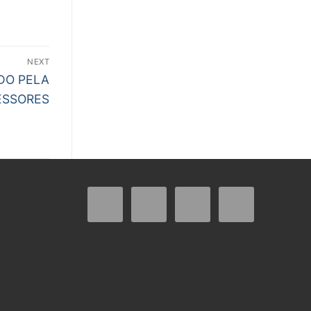
NEXT
DO PELA
ESSORES