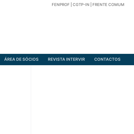
FENPROF
|
CGTP-IN
|
FRENTE COMUM
ÁREA DE SÓCIOS
REVISTA INTERVIR
CONTACTOS
S