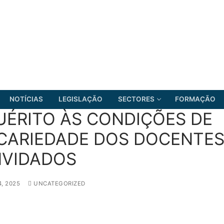
NOTÍCIAS
LEGISLAÇÃO
SECTORES
FORMAÇÃO
UÉRITO ÀS CONDIÇÕES DE
CARIEDADE DOS DOCENTE
VIDADOS
FRENTE COMUM
, 2025
UNCATEGORIZED