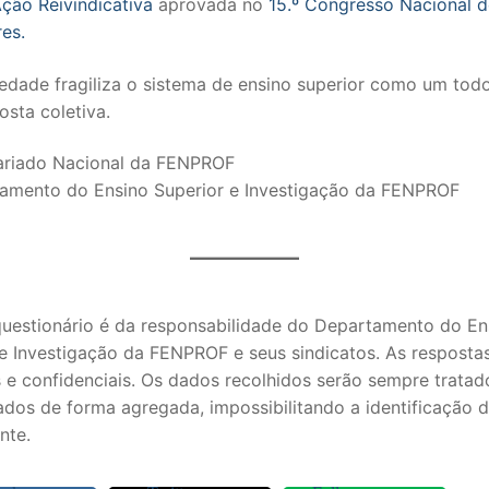
ção Reivindicativa
aprovada no
15.º Congresso Nacional 
es.
S CONTRATADOS
edade fragiliza o sistema de ensino superior como um tod
POSENTADOS
osta coletiva.
ariado Nacional da FENPROF
amento do Ensino Superior e Investigação da FENPROF
questionário é da responsabilidade do Departamento do En
 e Investigação da FENPROF e seus sindicatos. As resposta
 e confidenciais. Os dados recolhidos serão sempre tratad
dos de forma agregada, impossibilitando a identificação 
nte.