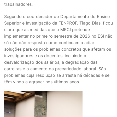
DOCENTES APOSENTADOS
trabalhadores.
Formação
Segundo o coordenador do Departamento do Ensino
Superior e Investigação da FENPROF, Tiago Dias, ficou
Área de Sócios
claro que as medidas que o MECI pretende
implementar no primeiro semestre de 2026 no ESI não
Revista Intervir
só não dão resposta como continuam a adiar
soluções para os problemas concretos que afetam os
Contactos
investigadores e os docentes, incluindo a
desvalorização dos salários, a degradação das
carreiras e o aumento da precariedade laboral. São
problemas cuja resolução se arrasta há décadas e se
têm vindo a agravar nos últimos anos.