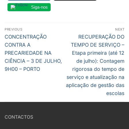
DOCENTES APOSENTADOS
Siga-nos
Formação
Navegação
Área de Sócios
PREVIOUS
NEXT
de
Previous
Next
CONCENTRAÇÃO
RECUPERAÇÃO DO
Revista Intervir
post:
post:
artigos
CONTRA A
TEMPO DE SERVIÇO –
PRECARIEDADE NA
Etapa primeira (até 12
Contactos
CIÊNCIA – 3 DE JULHO,
de julho): Contagem
9H00 – PORTO
rigorosa do tempo de
serviço e atualização na
aplicação de gestão das
escolas
CONTACTOS