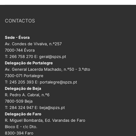
CONTACTOS
Sede - Évora
Av. Condes de Vivalva, n.º257
7000-744 Évora
T: 266 758 270 E: geral@spzs.pt
Delegação de Portalegre
Av. General Lacerda Machado, n.º50 - 3.ºdto
7300-071 Portalegre
T: 245 205 393 E: portalegre@spzs.pt
Delegação de Beja
R. Pedro A. Cabral, n.º6
7800-509 Beja
T: 284 324 947 E: beja@spzs.pt
Delegação de Faro
R. Miguel Bombarda, Ed. Varandas de Faro
Bloco E - r/c Dto.
8300-394 Faro