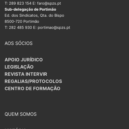
T: 289 823 154 E: faro@spzs.pt
Sub-delegação de Portimão
Ed. dos Sindicatos, Qta. do Bispo
8500-720 Portimão
T: 282 485 930 E: portimao@spzs.pt
AOS SÓCIOS
APOIO JURÍDICO
LEGISLAÇÃO
REVISTA INTERVIR
REGALIAS/PROTOCOLOS
CENTRO DE FORMAÇÃO
QUEM SOMOS