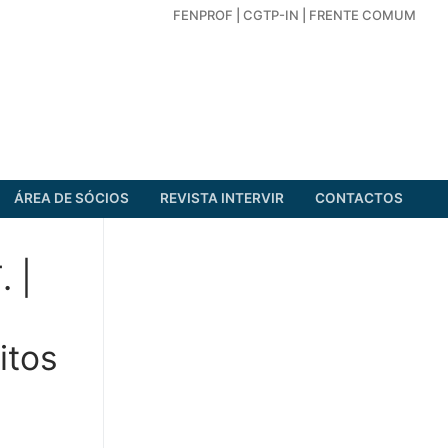
FENPROF
|
CGTP-IN
|
FRENTE COMUM
ÁREA DE SÓCIOS
REVISTA INTERVIR
CONTACTOS
 |
itos