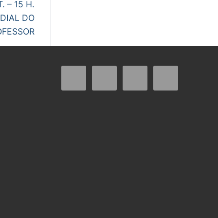
 – 15 H.
NDIAL DO
OFESSOR