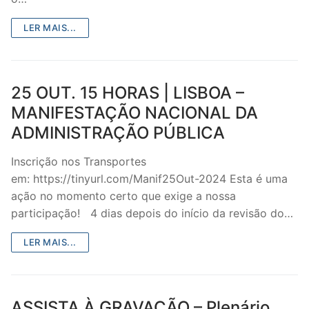
LER MAIS...
25 OUT. 15 HORAS | LISBOA –
MANIFESTAÇÃO NACIONAL DA
ADMINISTRAÇÃO PÚBLICA
Inscrição nos Transportes
em: https://tinyurl.com/Manif25Out-2024 Esta é uma
ação no momento certo que exige a nossa
participação! 4 dias depois do início da revisão do…
LER MAIS...
ASSISTA À GRAVAÇÃO – Plenário