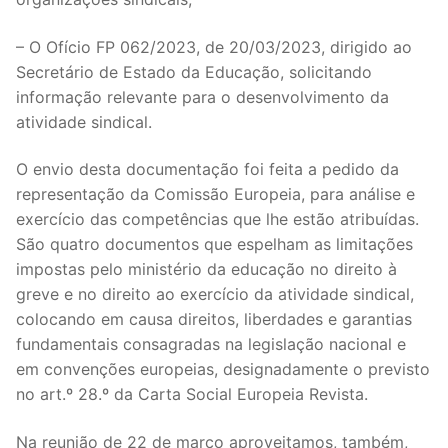
DOCENTES APOSENTADOS
– O Ofício FP 062/2023, de 20/03/2023, dirigido ao
Formação
Secretário de Estado da Educação, solicitando
informação relevante para o desenvolvimento da
Área de Sócios
atividade sindical.
Revista Intervir
O envio desta documentação foi feita a pedido da
Contactos
representação da Comissão Europeia, para análise e
exercício das competências que lhe estão atribuídas.
São quatro documentos que espelham as limitações
impostas pelo ministério da educação no direito à
greve e no direito ao exercício da atividade sindical,
colocando em causa direitos, liberdades e garantias
fundamentais consagradas na legislação nacional e
em convenções europeias, designadamente o previsto
no art.º 28.º da Carta Social Europeia Revista.
Na reunião de 22 de março aproveitamos, também,