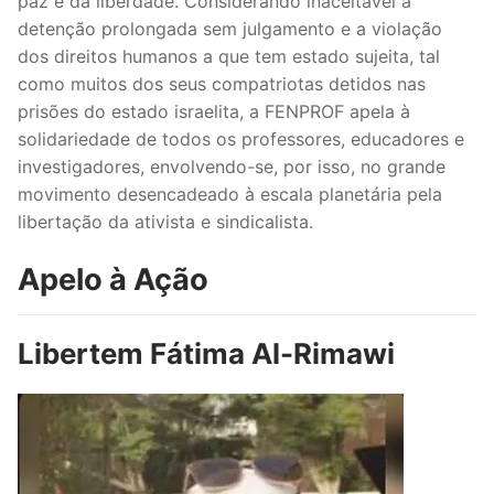
paz e da liberdade. Considerando inaceitável a
detenção prolongada sem julgamento e a violação
dos direitos humanos a que tem estado sujeita, tal
como muitos dos seus compatriotas detidos nas
prisões do estado israelita, a FENPROF apela à
solidariedade de todos os professores, educadores e
investigadores, envolvendo-se, por isso, no grande
movimento desencadeado à escala planetária pela
libertação da ativista e sindicalista.
Apelo à Ação
Libertem Fátima Al-Rimawi