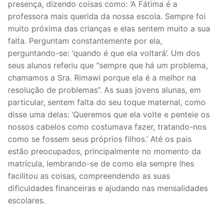
presença, dizendo coisas como: ‘A Fátima é a
professora mais querida da nossa escola. Sempre foi
muito próxima das crianças e elas sentem muito a sua
falta. Perguntam constantemente por ela,
perguntando-se: ‘quando é que ela voltará’. Um dos
seus alunos referiu que “sempre que há um problema,
chamamos a Sra. Rimawi porque ela é a melhor na
resolução de problemas”. As suas jovens alunas, em
particular, sentem falta do seu toque maternal, como
disse uma delas: ‘Queremos que ela volte e penteie os
nossos cabelos como costumava fazer, tratando-nos
como se fossem seus próprios filhos.’ Até os pais
estão preocupados, principalmente no momento da
matrícula, lembrando-se de como ela sempre lhes
facilitou as coisas, compreendendo as suas
dificuldades financeiras e ajudando nas mensalidades
escolares.