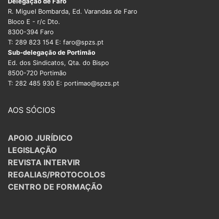
Delegação de Faro
R. Miguel Bombarda, Ed. Varandas de Faro
Bloco E - r/c Dto.
8300-394 Faro
T: 289 823 154 E: faro@spzs.pt
Sub-delegação de Portimão
Ed. dos Sindicatos, Qta. do Bispo
8500-720 Portimão
T: 282 485 930 E: portimao@spzs.pt
AOS SÓCIOS
APOIO JURÍDICO
LEGISLAÇÃO
REVISTA INTERVIR
REGALIAS/PROTOCOLOS
CENTRO DE FORMAÇÃO