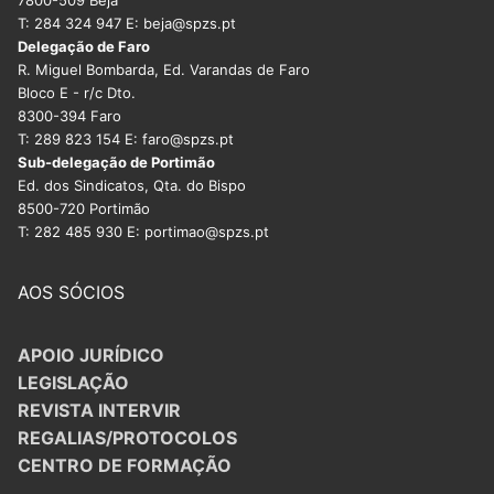
T: 284 324 947 E: beja@spzs.pt
Delegação de Faro
R. Miguel Bombarda, Ed. Varandas de Faro
Bloco E - r/c Dto.
8300-394 Faro
T: 289 823 154 E: faro@spzs.pt
Sub-delegação de Portimão
Ed. dos Sindicatos, Qta. do Bispo
8500-720 Portimão
T: 282 485 930 E: portimao@spzs.pt
AOS SÓCIOS
APOIO JURÍDICO
LEGISLAÇÃO
REVISTA INTERVIR
REGALIAS/PROTOCOLOS
CENTRO DE FORMAÇÃO