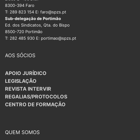
8300-394 Faro
T: 289 823 154 E: faro@spzs.pt
Sub-delegação de Portimão
Ed. dos Sindicatos, Qta. do Bispo
8500-720 Portimão
T: 282 485 930 E: portimao@spzs.pt
AOS SÓCIOS
APOIO JURÍDICO
LEGISLAÇÃO
REVISTA INTERVIR
REGALIAS/PROTOCOLOS
CENTRO DE FORMAÇÃO
QUEM SOMOS