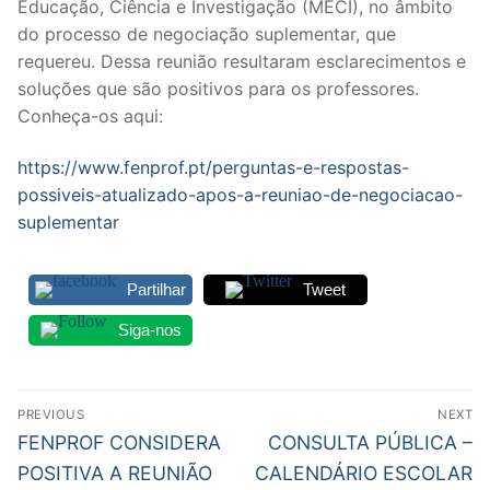
Educação, Ciência e Investigação (MECI), no âmbito
Legislação
do processo de negociação suplementar, que
requereu. Dessa reunião resultaram esclarecimentos e
Sectores
soluções que são positivos para os professores.
Conheça-os aqui:
PRÉ-ESCOLAR
https://www.fenprof.pt/perguntas-e-respostas-
1º CICLO
possiveis-atualizado-apos-a-reuniao-de-negociacao-
2º/3º CEB / SECUNDÁRIO
suplementar
ENSINO ARTÍSTICO
Partilhar
Tweet
EDUCAÇÃO ESPECIAL
Siga-nos
PARTICULAR / IPSS / MISERICÓRDIAS
Navegação
ENSINO SUPERIOR
PREVIOUS
NEXT
de
Previous
Next
FENPROF CONSIDERA
CONSULTA PÚBLICA –
PROFESSORES CONTRATADOS
post:
post:
artigos
POSITIVA A REUNIÃO
CALENDÁRIO ESCOLAR