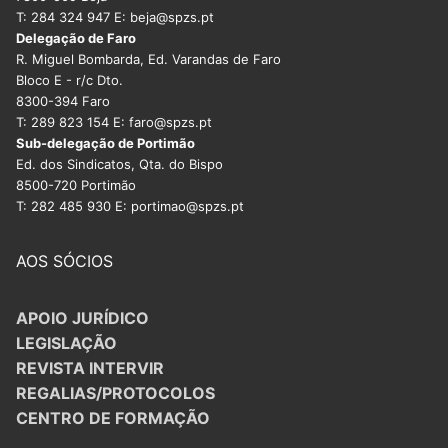
T: 284 324 947 E: beja@spzs.pt
Delegação de Faro
R. Miguel Bombarda, Ed. Varandas de Faro
Bloco E - r/c Dto.
8300-394 Faro
T: 289 823 154 E: faro@spzs.pt
Sub-delegação de Portimão
Ed. dos Sindicatos, Qta. do Bispo
8500-720 Portimão
T: 282 485 930 E: portimao@spzs.pt
AOS SÓCIOS
APOIO JURÍDICO
LEGISLAÇÃO
REVISTA INTERVIR
REGALIAS/PROTOCOLOS
CENTRO DE FORMAÇÃO