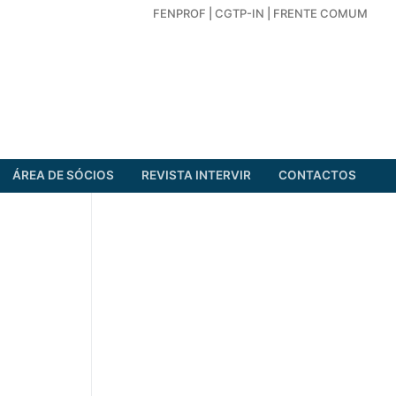
FENPROF
|
CGTP-IN
|
FRENTE COMUM
ÁREA DE SÓCIOS
REVISTA INTERVIR
CONTACTOS