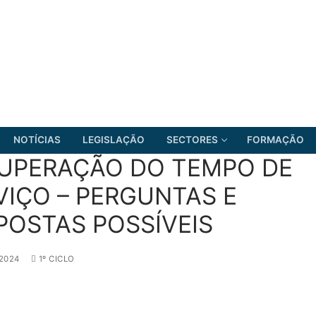
NOTÍCIAS
LEGISLAÇÃO
SECTORES
FORMAÇÃO
UPERAÇÃO DO TEMPO DE
VIÇO – PERGUNTAS E
POSTAS POSSÍVEIS
FRENTE COMUM
 2024
1º CICLO