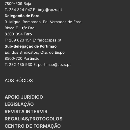
7800-509 Beja
T: 284 324 947 E: beja@spzs.pt
Delegação de Faro
R. Miguel Bombarda, Ed. Varandas de Faro
Bloco E - r/c Dto.
8300-394 Faro
T: 289 823 154 E: faro@spzs.pt
Sub-delegação de Portimão
Ed. dos Sindicatos, Qta. do Bispo
8500-720 Portimão
T: 282 485 930 E: portimao@spzs.pt
AOS SÓCIOS
APOIO JURÍDICO
LEGISLAÇÃO
REVISTA INTERVIR
REGALIAS/PROTOCOLOS
CENTRO DE FORMAÇÃO