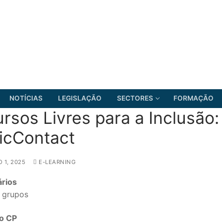
NOTÍCIAS
LEGISLAÇÃO
SECTORES
FORMAÇÃO
rsos Livres para a Inclusão
icContact
FRENTE COMUM
 1, 2025
E-LEARNING
ários
 grupos
o CP