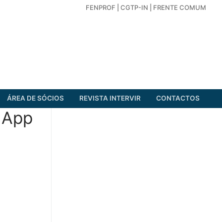
FENPROF
|
CGTP-IN
|
FRENTE COMUM
ÁREA DE SÓCIOS
REVISTA INTERVIR
CONTACTOS
: App