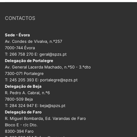
CONTACTOS
Sede - Évora
Av. Condes de Vivalva, n.º257
7000-744 Évora
T: 266 758 270 E: geral@spzs.pt
Delegação de Portalegre
Av. General Lacerda Machado, n.º50 - 3.ºdto
7300-071 Portalegre
T: 245 205 393 E: portalegre@spzs.pt
Delegação de Beja
R. Pedro A. Cabral, n.º6
7800-509 Beja
T: 284 324 947 E: beja@spzs.pt
Delegação de Faro
R. Miguel Bombarda, Ed. Varandas de Faro
Bloco E - r/c Dto.
8300-394 Faro