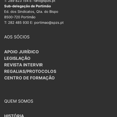
T: 289 823 154 E: faro@spzs.pt
Sub-delegação de Portimão
Ed. dos Sindicatos, Qta. do Bispo
8500-720 Portimão
T: 282 485 930 E: portimao@spzs.pt
AOS SÓCIOS
APOIO JURÍDICO
LEGISLAÇÃO
REVISTA INTERVIR
REGALIAS/PROTOCOLOS
CENTRO DE FORMAÇÃO
QUEM SOMOS
HISTÓRIA