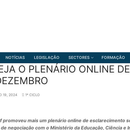
NOTÍCIAS
LEGISLAÇÃO
SECTORES
FORMAÇÃO
EJA O PLENÁRIO ONLINE DE
DEZEMBRO
FRENTE COMUM
 19, 2024
1º CICLO
f promoveu mais um plenário online de esclarecimento s
 de negociação com o Ministério da Educação, Ciência e 