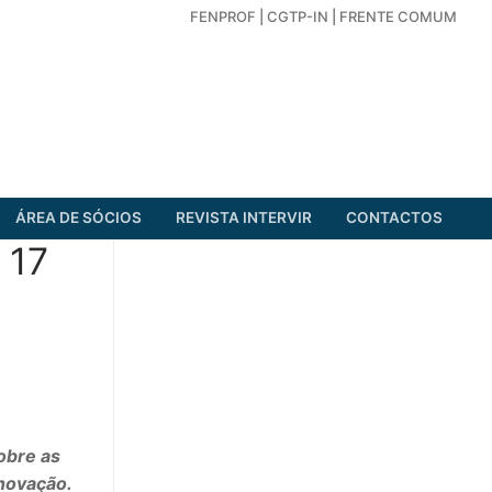
FENPROF
|
CGTP-IN
|
FRENTE COMUM
ÁREA DE SÓCIOS
REVISTA INTERVIR
CONTACTOS
 17
obre as
Inovação.