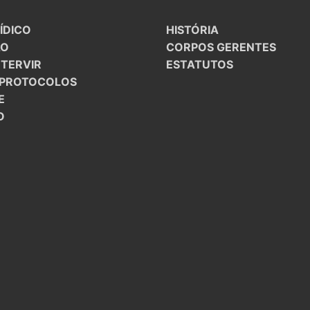
ÍDICO
HISTÓRIA
ÃO
CORPOS GERENTES
NTERVIR
ESTATUTOS
/PROTOCOLOS
E
O