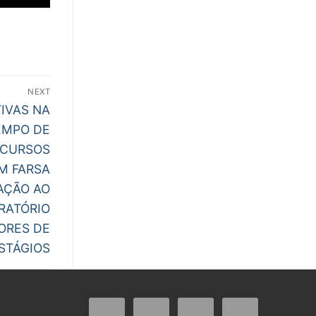
NEXT
IVAS NA
EMPO DE
NCURSOS
M FARSA
AÇÃO AO
RATÓRIO
ORES DE
STÁGIOS