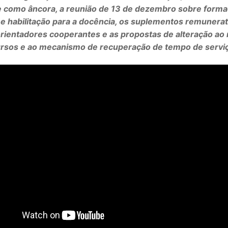
e como âncora, a reunião de 13 de dezembro sobre form
 e habilitação para a docência, os suplementos remunerat
orientadores cooperantes e as propostas de alteração ao
rsos e ao mecanismo de recuperação de tempo de servi
SECUNDÁRIO
TICO
PECIAL
 IPSS / MISERICÓRDIAS
RIOR