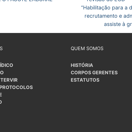
“Habilitação para a 
recrutamento e adm
assiste à g
S
QUEM SOMOS
ÍDICO
HISTÓRIA
ÃO
CORPOS GERENTES
NTERVIR
ESTATUTOS
/PROTOCOLOS
E
O