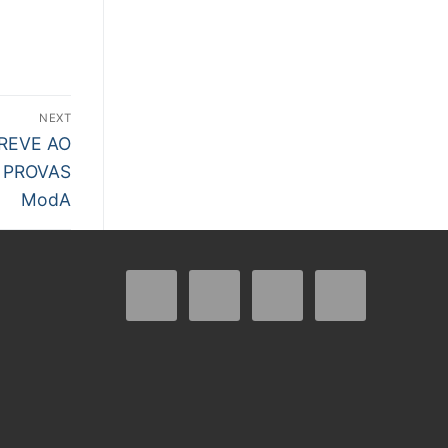
NEXT
GREVE AO
 PROVAS
ModA