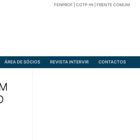
FENPROF
|
CGTP-IN
|
FRENTE COMUM
ÁREA DE SÓCIOS
REVISTA INTERVIR
CONTACTOS
OM
O