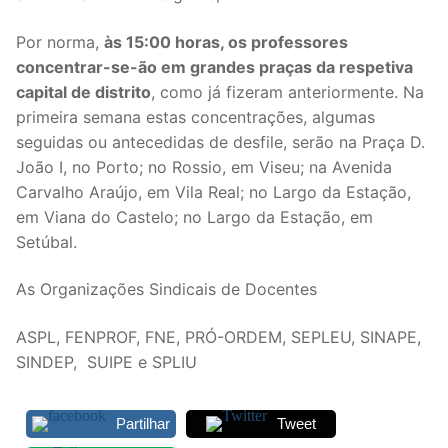
Por norma,
às 15:00 horas, os professores
concentrar-se-ão em grandes praças da respetiva
capital de distrito
, como já fizeram anteriormente. Na
primeira semana estas concentrações, algumas
seguidas ou antecedidas de desfile, serão na Praça D.
João I, no Porto; no Rossio, em Viseu; na Avenida
Carvalho Araújo, em Vila Real; no Largo da Estação,
em Viana do Castelo; no Largo da Estação, em
Setúbal.
As Organizações Sindicais de Docentes
ASPL, FENPROF, FNE, PRÓ-ORDEM, SEPLEU, SINAPE,
SINDEP, SUIPE e SPLIU
Partilhar
Tweet