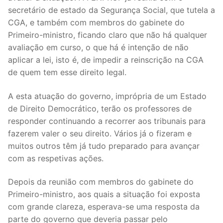
DOCENTES APOSENTADOS
secretário de estado da Segurança Social, que tutela a
CGA, e também com membros do gabinete do
Formação
Primeiro-ministro, ficando claro que não há qualquer
avaliação em curso, o que há é intenção de não
Área de Sócios
aplicar a lei, isto é, de impedir a reinscrição na CGA
de quem tem esse direito legal.
Revista Intervir
Contactos
A esta atuação do governo, imprópria de um Estado
de Direito Democrático, terão os professores de
responder continuando a recorrer aos tribunais para
fazerem valer o seu direito. Vários já o fizeram e
muitos outros têm já tudo preparado para avançar
com as respetivas ações.
Depois da reunião com membros do gabinete do
Primeiro-ministro, aos quais a situação foi exposta
com grande clareza, esperava-se uma resposta da
parte do governo que deveria passar pelo