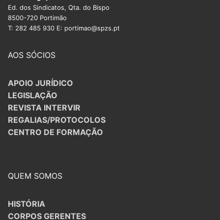
Ed. dos Sindicatos, Qta. do Bispo
8500-720 Portimão
T: 282 485 930 E: portimao@spzs.pt
AOS SÓCIOS
APOIO JURÍDICO
LEGISLAÇÃO
REVISTA INTERVIR
REGALIAS/PROTOCOLOS
CENTRO DE FORMAÇÃO
QUEM SOMOS
HISTÓRIA
CORPOS GERENTES