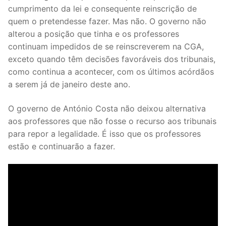
cumprimento da lei e consequente reinscrição de
quem o pretendesse fazer. Mas não. O governo não
alterou a posição que tinha e os professores
continuam impedidos de se reinscreverem na CGA,
exceto quando têm decisões favoráveis dos tribunais,
como continua a acontecer, com os últimos acórdãos
a serem já de janeiro deste ano.
O governo de António Costa não deixou alternativa
aos professores que não fosse o recurso aos tribunais
para repor a legalidade. É isso que os professores
estão e continuarão a fazer.