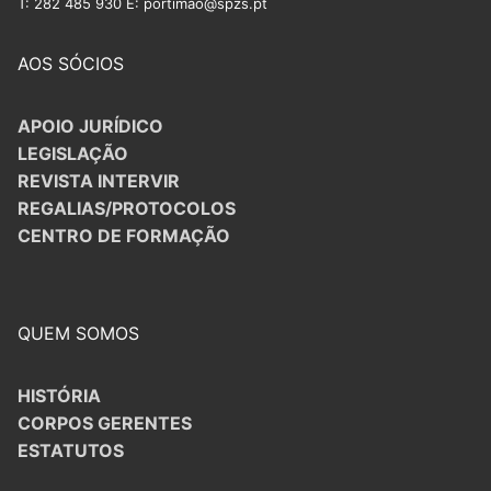
T: 282 485 930 E: portimao@spzs.pt
AOS SÓCIOS
APOIO JURÍDICO
LEGISLAÇÃO
REVISTA INTERVIR
REGALIAS/PROTOCOLOS
CENTRO DE FORMAÇÃO
QUEM SOMOS
HISTÓRIA
CORPOS GERENTES
ESTATUTOS