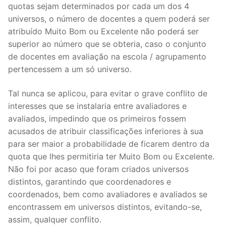
quotas sejam determinados por cada um dos 4
DOCENTES APOSENTADOS
universos, o número de docentes a quem poderá ser
Formação
atribuído Muito Bom ou Excelente não poderá ser
superior ao número que se obteria, caso o conjunto
Área de Sócios
de docentes em avaliação na escola / agrupamento
pertencessem a um só universo.
Revista Intervir
Tal nunca se aplicou, para evitar o grave conflito de
Contactos
interesses que se instalaria entre avaliadores e
avaliados, impedindo que os primeiros fossem
acusados de atribuir classificações inferiores à sua
para ser maior a probabilidade de ficarem dentro da
quota que lhes permitiria ter Muito Bom ou Excelente.
Não foi por acaso que foram criados universos
distintos, garantindo que coordenadores e
coordenados, bem como avaliadores e avaliados se
encontrassem em universos distintos, evitando-se,
assim, qualquer conflito.