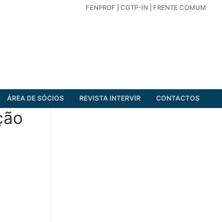
FENPROF
|
CGTP-IN
|
FRENTE COMUM
ÁREA DE SÓCIOS
REVISTA INTERVIR
CONTACTOS
ação