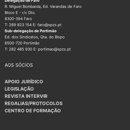
Delegação de Faro
R. Miguel Bombarda, Ed. Varandas de Faro
Bloco E - r/c Dto.
8300-394 Faro
T: 289 823 154 E: faro@spzs.pt
Sub-delegação de Portimão
Ed. dos Sindicatos, Qta. do Bispo
8500-720 Portimão
T: 282 485 930 E: portimao@spzs.pt
AOS SÓCIOS
APOIO JURÍDICO
LEGISLAÇÃO
REVISTA INTERVIR
REGALIAS/PROTOCOLOS
CENTRO DE FORMAÇÃO