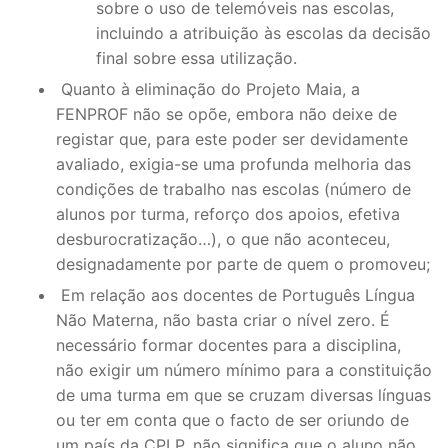
sobre o uso de telemóveis nas escolas,
incluindo a atribuição às escolas da decisão
final sobre essa utilização.
Quanto à eliminação do Projeto Maia, a
FENPROF não se opõe, embora não deixe de
registar que, para este poder ser devidamente
avaliado, exigia-se uma profunda melhoria das
condições de trabalho nas escolas (número de
alunos por turma, reforço dos apoios, efetiva
desburocratização…), o que não aconteceu,
designadamente por parte de quem o promoveu;
Em relação aos docentes de Português Língua
Não Materna, não basta criar o nível zero. É
necessário formar docentes para a disciplina,
não exigir um número mínimo para a constituição
de uma turma em que se cruzam diversas línguas
ou ter em conta que o facto de ser oriundo de
um país da CPLP, não significa que o aluno não