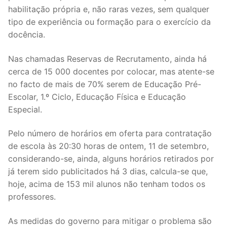
DOCENTES APOSENTADOS
habilitação própria e, não raras vezes, sem qualquer
tipo de experiência ou formação para o exercício da
Formação
docência.
Área de Sócios
Nas chamadas Reservas de Recrutamento, ainda há
cerca de 15 000 docentes por colocar, mas atente-se
Revista Intervir
no facto de mais de 70% serem de Educação Pré-
Contactos
Escolar, 1.º Ciclo, Educação Física e Educação
Especial.
Pelo número de horários em oferta para contratação
de escola às 20:30 horas de ontem, 11 de setembro,
considerando-se, ainda, alguns horários retirados por
já terem sido publicitados há 3 dias, calcula-se que,
hoje, acima de 153 mil alunos não tenham todos os
professores.
As medidas do governo para mitigar o problema são