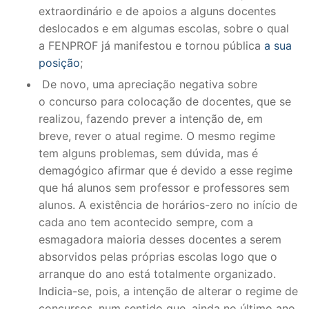
extraordinário e de apoios a alguns docentes
deslocados e em algumas escolas, sobre o qual
a FENPROF já manifestou e tornou pública
a sua
posição
;
De novo, uma apreciação negativa sobre
o concurso para colocação de docentes, que se
realizou, fazendo prever a intenção de, em
breve, rever o atual regime. O mesmo regime
tem alguns problemas, sem dúvida, mas é
demagógico afirmar que é devido a esse regime
que há alunos sem professor e professores sem
alunos. A existência de horários-zero no início de
cada ano tem acontecido sempre, com a
esmagadora maioria desses docentes a serem
absorvidos pelas próprias escolas logo que o
arranque do ano está totalmente organizado.
Indicia-se, pois, a intenção de alterar o regime de
concursos, num sentido que, ainda no último ano,