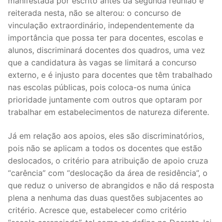
manifestada por escrito antes da segunda reunião e
reiterada nesta, não se alterou: o concurso de
vinculação extraordinário, independentemente da
importância que possa ter para docentes, escolas e
alunos, discriminará docentes dos quadros, uma vez
que a candidatura às vagas se limitará a concurso
externo, e é injusto para docentes que têm trabalhado
nas escolas públicas, pois coloca-os numa única
prioridade juntamente com outros que optaram por
trabalhar em estabelecimentos de natureza diferente.
Já em relação aos apoios, eles são discriminatórios,
pois não se aplicam a todos os docentes que estão
deslocados, o critério para atribuição de apoio cruza
“carência” com “deslocação da área de residência”, o
que reduz o universo de abrangidos e não dá resposta
plena a nenhuma das duas questões subjacentes ao
critério. Acresce que, estabelecer como critério