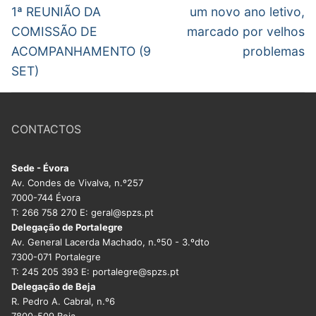
1ª REUNIÃO DA
um novo ano letivo,
COMISSÃO DE
marcado por velhos
ACOMPANHAMENTO (9
problemas
SET)
CONTACTOS
Sede - Évora
Av. Condes de Vivalva, n.º257
7000-744 Évora
T: 266 758 270 E: geral@spzs.pt
Delegação de Portalegre
Av. General Lacerda Machado, n.º50 - 3.ºdto
7300-071 Portalegre
T: 245 205 393 E: portalegre@spzs.pt
Delegação de Beja
R. Pedro A. Cabral, n.º6