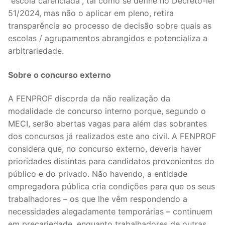
“escola carenciada”, tal como se define no Decreto-lei
51/2024, mas não o aplicar em pleno, retira
transparência ao processo de decisão sobre quais as
escolas / agrupamentos abrangidos e potencializa a
arbitrariedade.
Sobre o concurso externo
A FENPROF discorda da não realização da
modalidade de concurso interno porque, segundo o
MECI, serão abertas vagas para além das sobrantes
dos concursos já realizados este ano civil. A FENPROF
considera que, no concurso externo, deveria haver
prioridades distintas para candidatos provenientes do
público e do privado. Não havendo, a entidade
empregadora pública cria condições para que os seus
trabalhadores – os que lhe vêm respondendo a
necessidades alegadamente temporárias – continuem
em precariedade, enquanto trabalhadores de outras