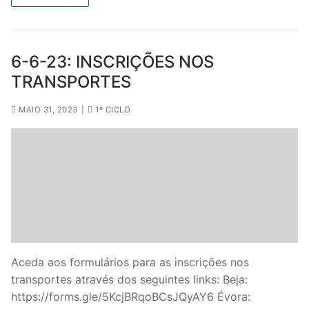
6-6-23: INSCRIÇÕES NOS
TRANSPORTES
MAIO 31, 2023
|
1º CICLO
Aceda aos formulários para as inscrições nos
transportes através dos seguintes links: Beja:
https://forms.gle/5KcjBRqoBCsJQyAY6 Évora: