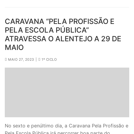
CARAVANA “PELA PROFISSÃO E
PELA ESCOLA PÚBLICA”
ATRAVESSA O ALENTEJO A 29 DE
MAIO
MAIO 27, 2023
|
1º CICLO
No sexto e penúltimo dia, a Caravana Pela Profissão e
Pela Escola Pública irá percorrer boa parte do