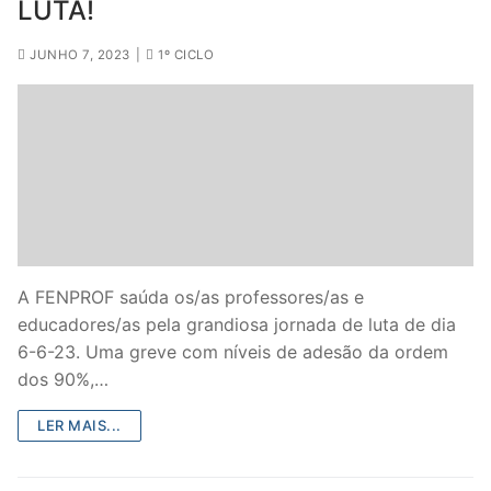
LUTA!
JUNHO 7, 2023
|
1º CICLO
A FENPROF saúda os/as professores/as e
educadores/as pela grandiosa jornada de luta de dia
6-6-23. Uma greve com níveis de adesão da ordem
dos 90%,…
LER MAIS...