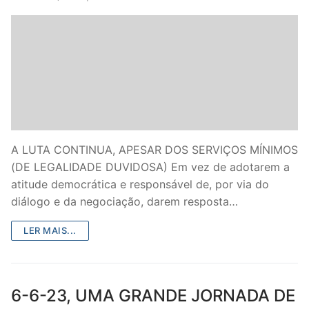
DOCENTES APOSENTADOS
Formação
Área de Sócios
Revista Intervir
Contactos
A LUTA CONTINUA, APESAR DOS SERVIÇOS MÍNIMOS
(DE LEGALIDADE DUVIDOSA) Em vez de adotarem a
atitude democrática e responsável de, por via do
diálogo e da negociação, darem resposta…
LER MAIS...
6-6-23, UMA GRANDE JORNADA DE