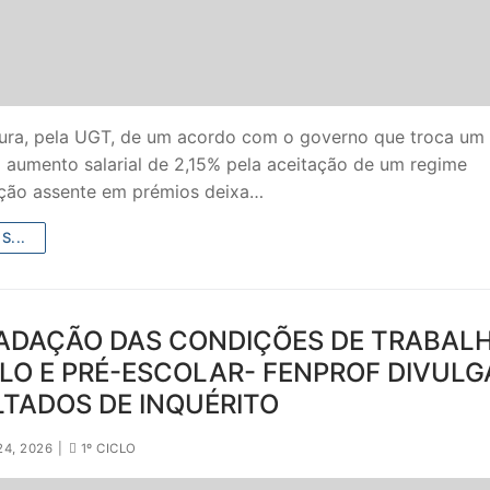
tura, pela UGT, de um acordo com o governo que troca um
l aumento salarial de 2,15% pela aceitação de um regime
ação assente em prémios deixa…
S...
ADAÇÃO DAS CONDIÇÕES DE TRABAL
CLO E PRÉ-ESCOLAR- FENPROF DIVULG
TADOS DE INQUÉRITO
24, 2026
|
1º CICLO