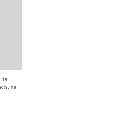
 de
cia, na