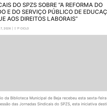
CAIS DO SPZS SOBRE “A REFORMA DO
O E DO SERVIÇO PÚBLICO DE EDUCAÇ
E AOS DIREITOS LABORAIS”
7, 2026
|
1º CICLO
io da Biblioteca Municipal de Beja recebeu esta sexta-feira
sessão das Jornadas Sindicais do SPZS, esta iniciativa dest