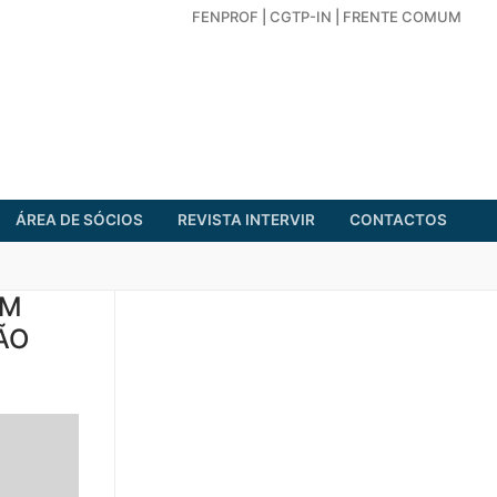
FENPROF
|
CGTP-IN
|
FRENTE COMUM
ÁREA DE SÓCIOS
REVISTA INTERVIR
CONTACTOS
EM
ÃO