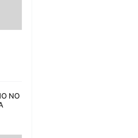
HO NO
A