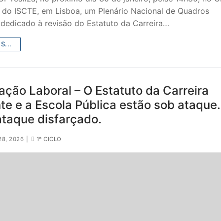
o do ISCTE, em Lisboa, um Plenário Nacional de Quadros
 dedicado à revisão do Estatuto da Carreira…
S...
ação Laboral – O Estatuto da Carreira
e e a Escola Pública estão sob ataque.
ataque disfarçado.
28, 2026
|
1º CICLO