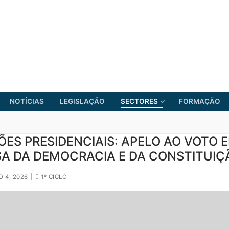
NOTÍCIAS
LEGISLAÇÃO
SECTORES
FORMAÇÃO
ÕES PRESIDENCIAIS: APELO AO VOTO 
SA DA DEMOCRACIA E DA CONSTITUIÇ
FRENTE COMUM
O 4, 2026
|
1º CICLO