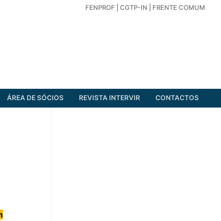
FENPROF
|
CGTP-IN
|
FRENTE COMUM
ÁREA DE SÓCIOS
REVISTA INTERVIR
CONTACTOS
m