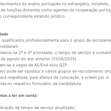
lecimentos do ensino português no estrangeiro, incluindo, 
o de funções docentes como agentes da cooperação portu
 correspondente estatuto jurídico.
idade
 qualificados profissionalmente para o grupo de recrutame
andidatam.
datos na 2ª e 3ª prioridade, o tempo de serviço é contabi
 de agosto do ano anterior (31/08/2025).
am-se a vagas de AE/EnA e/ou QZP.
ato pode ser opositor a vários grupos de recrutamento (m
será respeitada, para efeitos de colocação, a ordem por si
ida no respetivo formulário de candidatura
os a ter em conta:
laração de tempo de serviço atualizado;