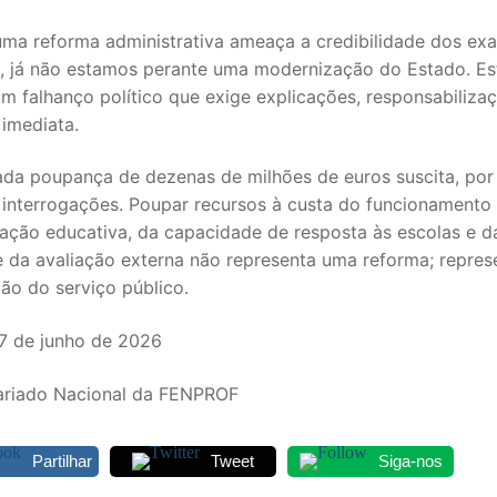
ma reforma administrativa ameaça a credibilidade dos ex
s, já não estamos perante uma modernização do Estado. E
m falhanço político que exige explicações, responsabiliza
imediata.
ada poupança de dezenas de milhões de euros suscita, por 
s interrogações. Poupar recursos à custa do funcionamento
ração educativa, da capacidade de resposta às escolas e d
e da avaliação externa não representa uma reforma; repre
ão do serviço público.
27 de junho de 2026
ariado Nacional da FENPROF
Partilhar
Tweet
Siga-nos