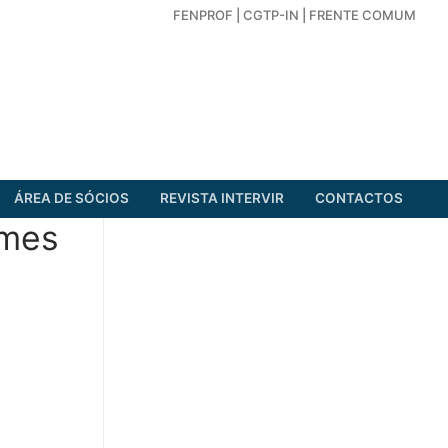
FENPROF
|
CGTP-IN
|
FRENTE COMUM
ÁREA DE SÓCIOS
REVISTA INTERVIR
CONTACTOS
ames