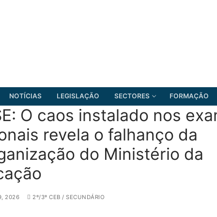
NOTÍCIAS
LEGISLAÇÃO
SECTORES
FORMAÇÃO
E: O caos instalado nos ex
onais revela o falhanço da
ganização do Ministério da
FRENTE COMUM
cação
, 2026
2º/3º CEB / SECUNDÁRIO