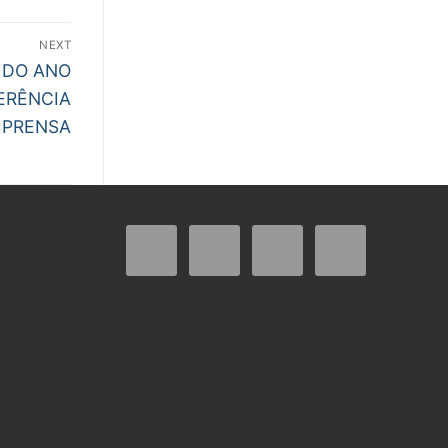
NEXT
 DO ANO
ERÊNCIA
MPRENSA