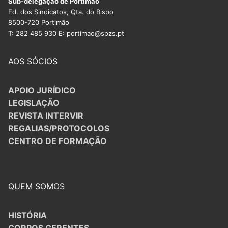
Sub-delegação de Portimão
Ed. dos Sindicatos, Qta. do Bispo
8500-720 Portimão
T: 282 485 930 E: portimao@spzs.pt
AOS SÓCIOS
APOIO JURÍDICO
LEGISLAÇÃO
REVISTA INTERVIR
REGALIAS/PROTOCOLOS
CENTRO DE FORMAÇÃO
QUEM SOMOS
HISTÓRIA
CORPOS GERENTES