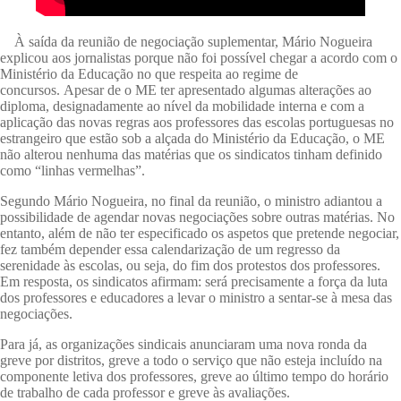
À saída da reunião de negociação suplementar, Mário Nogueira
explicou aos jornalistas porque não foi possível chegar a acordo com o
Ministério da Educação no que respeita ao regime de
concursos. Apesar de o ME ter apresentado algumas alterações ao
diploma, designadamente ao nível da mobilidade interna e com a
aplicação das novas regras aos professores das escolas portuguesas no
estrangeiro que estão sob a alçada do Ministério da Educação, o ME
não alterou nenhuma das matérias que os sindicatos tinham definido
como “linhas vermelhas”.
Segundo Mário Nogueira, no final da reunião, o ministro adiantou a
possibilidade de agendar novas negociações sobre outras matérias. No
entanto, além de não ter especificado os aspetos que pretende negociar,
fez também depender essa calendarização de um regresso da
serenidade às escolas, ou seja, do fim dos protestos dos professores.
Em resposta, os sindicatos afirmam: será precisamente a força da luta
dos professores e educadores a levar o ministro a sentar-se à mesa das
negociações.
Para já, as organizações sindicais anunciaram uma nova ronda da
greve por distritos, greve a todo o serviço que não esteja incluído na
componente letiva dos professores, greve ao último tempo do horário
de trabalho de cada professor e greve às avaliações.