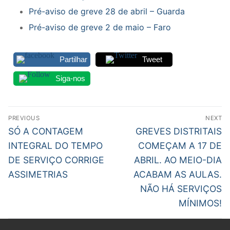
Pré-aviso de greve 28 de abril – Guarda
Pré-aviso de greve 2 de maio – Faro
Partilhar
Tweet
Siga-nos
Navegação
PREVIOUS
NEXT
de
Previous
Next
SÓ A CONTAGEM
GREVES DISTRITAIS
post:
post:
artigos
INTEGRAL DO TEMPO
COMEÇAM A 17 DE
DE SERVIÇO CORRIGE
ABRIL. AO MEIO-DIA
ASSIMETRIAS
ACABAM AS AULAS.
NÃO HÁ SERVIÇOS
MÍNIMOS!