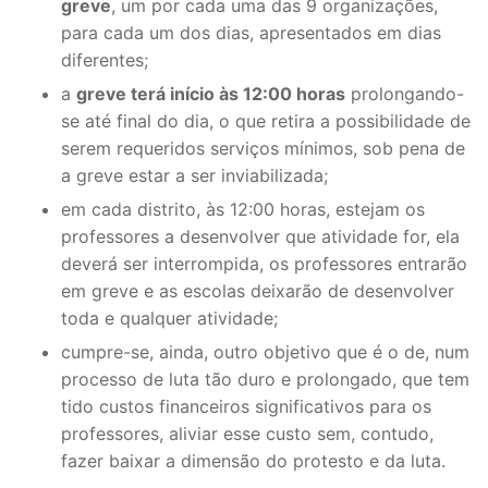
greve
, um por cada uma das 9 organizações,
DOCENTES APOSENTADOS
para cada um dos dias, apresentados em dias
diferentes;
Formação
a
greve terá início às 12:00 horas
prolongando-
Área de Sócios
se até final do dia, o que retira a possibilidade de
serem requeridos serviços mínimos, sob pena de
Revista Intervir
a greve estar a ser inviabilizada;
Contactos
em cada distrito, às 12:00 horas, estejam os
professores a desenvolver que atividade for, ela
deverá ser interrompida, os professores entrarão
em greve e as escolas deixarão de desenvolver
toda e qualquer atividade;
cumpre-se, ainda, outro objetivo que é o de, num
processo de luta tão duro e prolongado, que tem
tido custos financeiros significativos para os
professores, aliviar esse custo sem, contudo,
fazer baixar a dimensão do protesto e da luta.