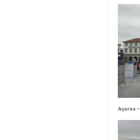
Açores – 