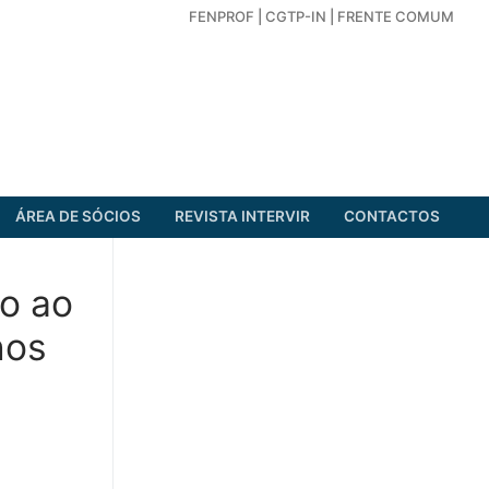
FENPROF
|
CGTP-IN
|
FRENTE COMUM
ÁREA DE SÓCIOS
REVISTA INTERVIR
CONTACTOS
o ao
nos