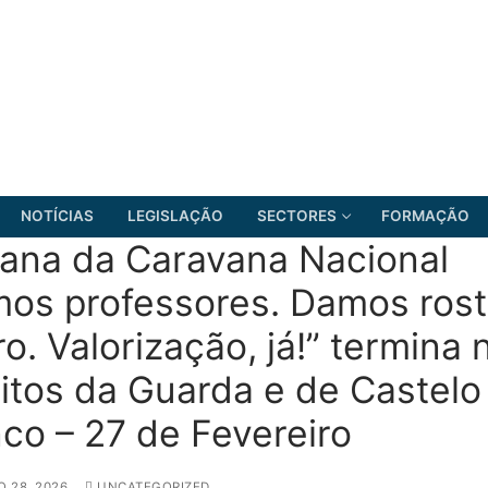
NOTÍCIAS
LEGISLAÇÃO
SECTORES
FORMAÇÃO
ana da Caravana Nacional
os professores. Damos rost
ro. Valorização, já!” termina 
FRENTE COMUM
ritos da Guarda e de Castelo
co – 27 de Fevereiro
O 28, 2026
UNCATEGORIZED